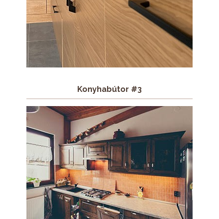
Konyhabútor #3