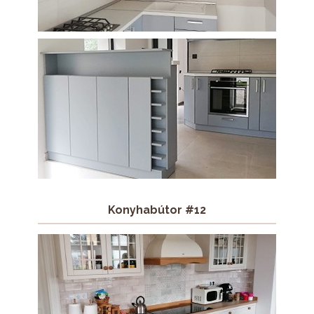
Konyhabútor #12