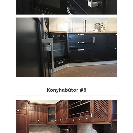
Konyhabútor #8