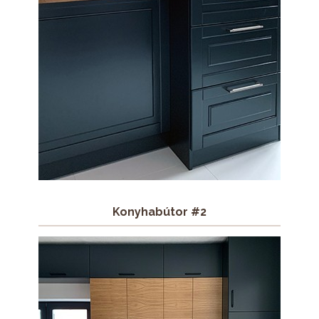
Konyhabútor #2