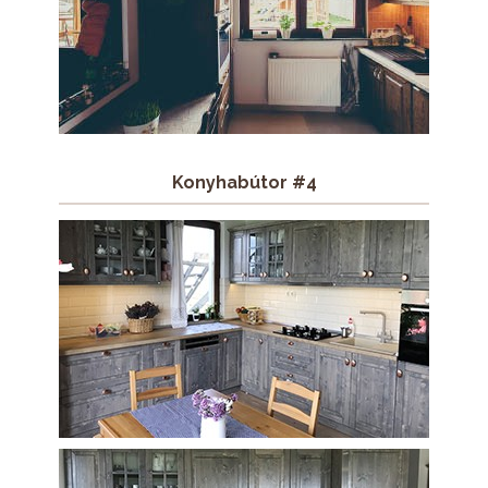
Konyhabútor #4