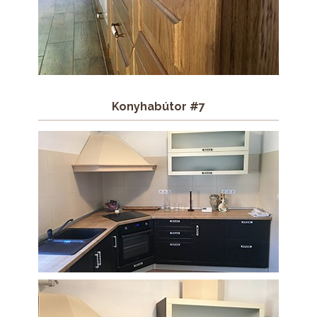
Konyhabútor #7