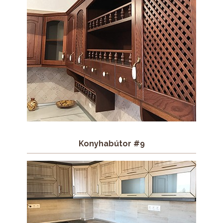
Konyhabútor #9