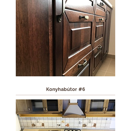
Konyhabútor #6