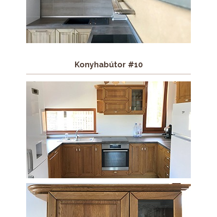
Konyhabútor #10