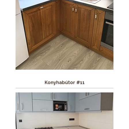
Konyhabútor #11